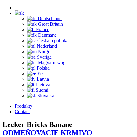
Deutschland
Great Britain
France
Danmark
Česká republika
Nederland
Norge
Sverige
Magyarország
Polska
Eesti
Latvia
Lietuva
Suomi
Slovaika
Produkty
Contact
Lecker Bricks Banane
ODMEŇOVACIE KRMIVO