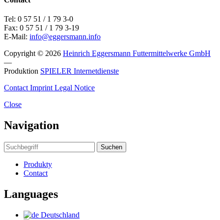
Tel: 0 57 51 / 1 79 3-0
Fax: 0 57 51 / 1 79 3-19
E-Mail:
info@eggersmann.info
Copyright © 2026
Heinrich Eggersmann Futtermittelwerke GmbH
—
Produktion
SPIELER Internetdienste
Contact
Imprint
Legal Notice
Close
Navigation
Suchen
Produkty
Contact
Languages
Deutschland