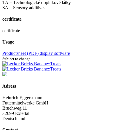
TA = Technologické doplnkové látky
SA = Sensory additives
certificate
certificate
Usage
Productsheet (PDF)
display-software
Subject to change
Adress
Heinrich Eggersmann
Futtermittelwerke GmbH
Bruchweg 11
32699 Extertal
Deutschland
Contact